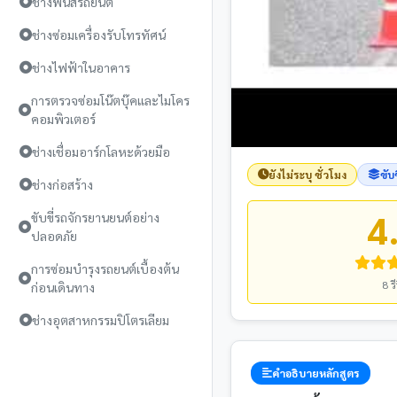
ช่างพ่นสีรถยนต์
ช่างซ่อมเครื่องรับโทรทัศน์
ช่างไฟฟ้าในอาคาร
การตรวจซ่อมโน๊ตบุ๊คและไมโคร
คอมพิวเตอร์
ช่างเชื่อมอาร์กโลหะด้วยมือ
ยังไม่ระบุ ชั่วโมง
ขับ
ช่างก่อสร้าง
4
ขับขี่รถจักรยานยนต์อย่าง
ปลอดภัย
การซ่อมบำรุงรถยนต์เบื้องต้น
8 รี
ก่อนเดินทาง
ช่างอุตสาหกรรมปิโตรเลียม
คำอธิบายหลักสูตร