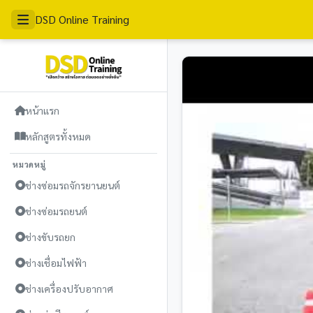
DSD Online Training
หน้าแรก
หลักสูตรทั้งหมด
หมวดหมู่
ช่างซ่อมรถจักรยานยนต์
ช่างซ่อมรถยนต์
ช่างขับรถยก
ช่างเชื่อมไฟฟ้า
ช่างเครื่องปรับอากาศ