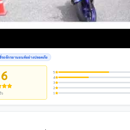
ขี่รถจักรยานยนต์อย่างปลอดภัย
.6
5
4
3
2
1
วิว