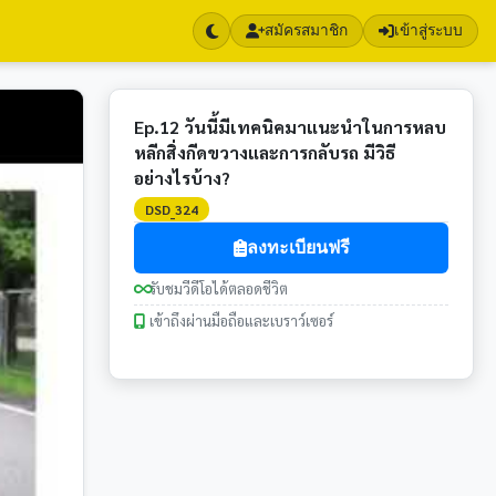
สมัครสมาชิก
เข้าสู่ระบบ
Ep.12 วันนี้มีเทคนิคมาแนะนำในการหลบ
หลีกสิ่งกีดขวางและการกลับรถ มีวิธี
อย่างไรบ้าง?
DSD_324
ลงทะเบียนฟรี
รับชมวีดีโอได้ตลอดชีวิต
เข้าถึงผ่านมือถือและเบราว์เซอร์