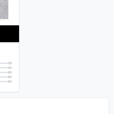
(5)
(3)
(0)
(0)
(0)