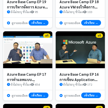
Azure Base Camp EP 19
Azure Base Camp EP 18
การบริหารจัดการ Azure
Azure VM อะไรคือการทำ
VM การเก็บ log และการ
ยังไม่ระบุ ชั่วโมง
95
Scale Sets
ยังไม่ระบุ ชั่วโมง
103
สร้าง alert
เข้าเรียน →
เข้าเรียน →
ดูรายละเอียด
ดูรายละเอียด
ฟรี
ฟรี
Azure Base Camp EP 17
Azure Base Camp EP 16
การทำแอพแบบ
การเขียน Application
Serverless ตอนที่ 2 Logic
ยังไม่ระบุ ชั่วโมง
654
แบบ Serverless ด้วย
ยังไม่ระบุ ชั่วโมง
172
Apps
Azure Functions ตอนที่ 1
เข้าเรียน →
เข้าเรียน →
ดูรายละเอียด
ดูรายละเอียด