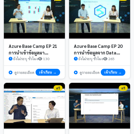
Azure Base Camp EP 21
Azure Base Camp EP 20
การนำเข้าข้อมูลมา
การนำข้อมูลจาก Data
วิเคราะห์ผ่าน Data Model
ยังไม่ระบุ ชั่วโมง
130
Lake ด้วย Azure Synapse
ยังไม่ระบุ ชั่วโมง
265
ด้วย Azure Synapse ตอน
ตอนที่ 1 3
ที่ 2 3
เข้าเรียน →
เข้าเรียน →
ดูรายละเอียด
ดูรายละเอียด
ฟรี
ฟรี