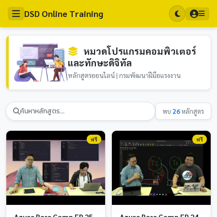
DSD Online Training
หมวดโปรแกรมคอมพิวเตอร์
และทักษะดิจิทัล
หลักสูตรออนไลน์ | กรมพัฒนาฝีมือแรงงาน
พบ
26
หลักสูตร
ฟรี
ฟรี
Azure Base Camp EP 25
Azure Base Camp EP 24